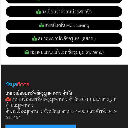
ระเบียบว่าด้วยหน่วยสมาชิก
แอพลิเคชัน MUK Saving
สมาคมฌาปณกิจครูไทย (สสอค.)
สมาคมฌาปณกิจสมาชิกชุมนุม (สส.ชสอ.)
ข้อมูล
ติดต่อ
สหกรณ์ออมทรัพย์ครูมุกดาหาร จำกัด
สหกรณ์ออมทรัพย์ครูมุกดาหาร จำกัด 30/1 ถนนชยางกูร ก
ตำบลมุกดาหาร
อำเภอเมืองมุกดาหาร จังหวัดมุกดาหาร 49000 โทรศัพท์: 042-
611454