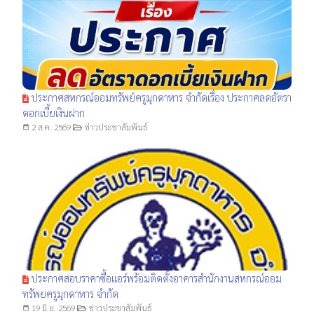
ประกาศสหกรณ์ออมทรัพย์ครูมุกดาหาร จำกัดเรื่อง ประกาศลดอัตรา
ดอกเบี้ยเงินฝาก
2 ส.ค. 2569
ข่าวประชาสัมพันธ์
date_range
ประกาศสอบราคาซื้อแอร์พร้อมติดตั้งอาคารสำนักงานสหกรณ์ออม
ทรัพยครูมุกดาหาร จำกัด
19 มิ.ย. 2569
ข่าวประชาสัมพันธ์
date_range