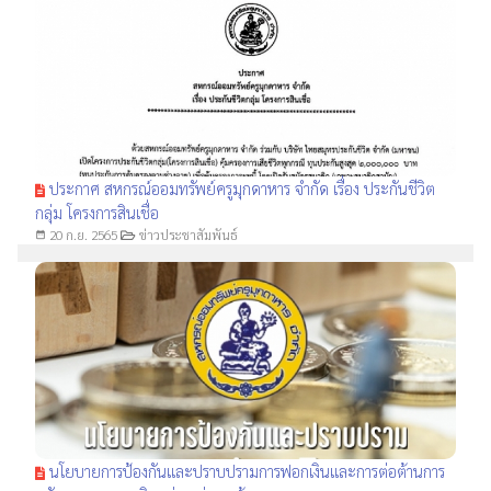
ประกาศ สหกรณ์ออมทรัพย์ครูมุกดาหาร จำกัด เรื่อง ประกันชีวิต
กลุ่ม โครงการสินเชื่อ
20 ก.ย. 2565
ข่าวประชาสัมพันธ์
date_range
นโยบายการป้องกันและปราบปรามการฟอกเงินและการต่อต้านการ