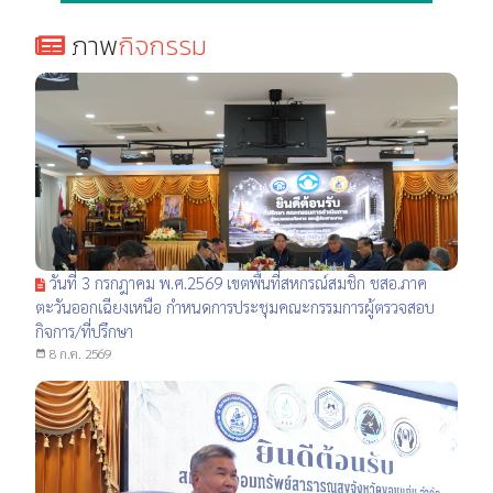
ภาพ
กิจกรรม
วันที่ 3 กรกฎาคม พ.ศ.2569 เขตพื้นที่สหกรณ์สมชิก ชสอ.ภาค
ตะวันออกเฉียงเหนือ กำหนดการประชุมคณะกรรมการผู้ตรวจสอบ
กิจการ/ที่ปรึกษา
8 ก.ค. 2569
date_range