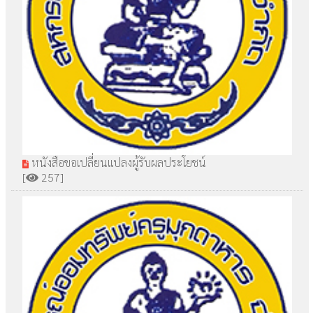
หนังสือขอเปลี่ยนแปลงผู้รับผลประโยชน์
[
257]