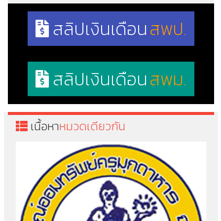
สลิปเงินเดือน
สพป.
สลิปเงินเดือน
สพม.
เนื้อหา
หมวดเดียวกัน