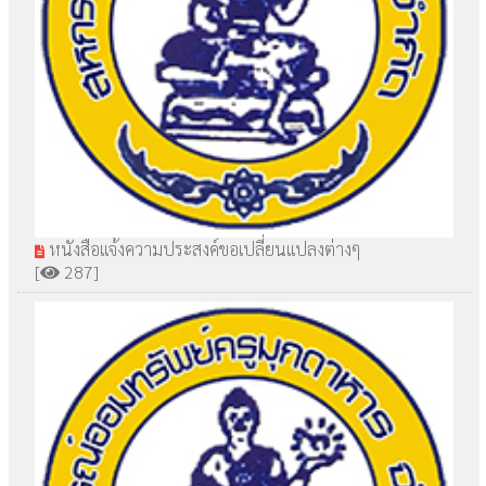
หนังสือแจ้งความประสงค์ขอเปลี่ยนแปลงต่างๆ
[
287]