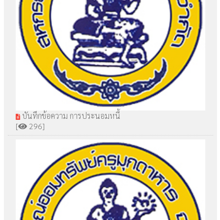
บันทึกข้อความ การประนอมหนี้
[
296]