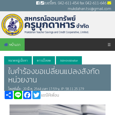
เบอร์โทร. 042-611-454 fax 042-611-646
mukdahan.tsc@gmail.com
หน้าแรก
☰
หมวดหมู่เนื้อหา
ดาวน์โหลด
Administrator
ใบคำร้องขอเปลี่ยนแปลงสังกัด
หน่วยงาน
โพสต์เมื่อ : 20 มี.ค. 2564 เวลา 17:59 น. IP: 58.11.25.179
Share
Line
Facebook
Twitter
แชร์ให้เพื่อน