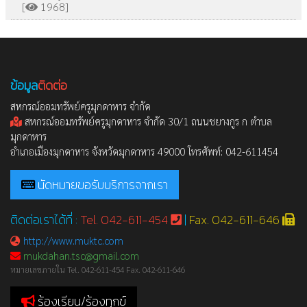
[
1968]
ข้อมูล
ติดต่อ
สหกรณ์ออมทรัพย์ครูมุกดาหาร จำกัด
สหกรณ์ออมทรัพย์ครูมุกดาหาร จำกัด 30/1 ถนนชยางกูร ก ตำบล
มุกดาหาร
อำเภอเมืองมุกดาหาร จังหวัดมุกดาหาร 49000 โทรศัพท์: 042-611454
นัดหมายขอรับบริการจากเรา
ติดต่อเราได้ที่ :
Tel. 042-611-454
|
Fax. 042-611-646
http://www.muktc.com
mukdahan.tsc@gmail.com
หมายเลขภายใน Tel. 042-611-454 Fax. 042-611-646
ร้องเรียน/ร้องทุกข์