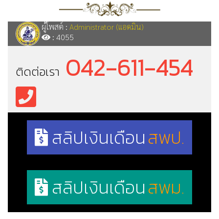
ผู้โพสต์ :
Administrator (แอดมิน)
: 4055
042-611-454
ติดต่อเรา
สลิปเงินเดือน
สพป.
สลิปเงินเดือน
สพม.