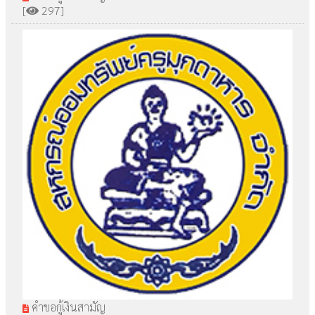
[
297]
คำขอกู้เงินสามัญ