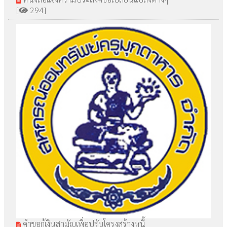
[
294]
คำขอกู้เงินสามัญเพื่อปรับโครงสร้างหนี้