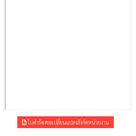
ใบคำร้องขอเปลี่ยนแปลงสังกัดหน่วยงาน