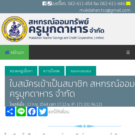
เบอร์โทร. 042-611-454 fax 042-611-646
mukdahan.tsc@gmail.com
หน้าแรก
☰
หมวดหมู่เนื้อหา
ดาวน์โหลด
Administrator
ใบสมัครเข้าเป็นสมาชิก สหกรณ์ออม
ครูมุกดาหาร จำกัด
โพสต์เมื่อ : 12 ก.ย. 2564 เวลา 17:22 น. IP: 171.101.96.121
Share
Line
Facebook
Twitter
แชร์ให้เพื่อน