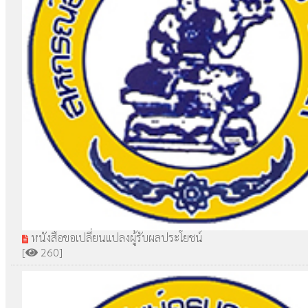
หนังสือขอเปลี่ยนแปลงผู้รับผลประโยชน์
[
260]