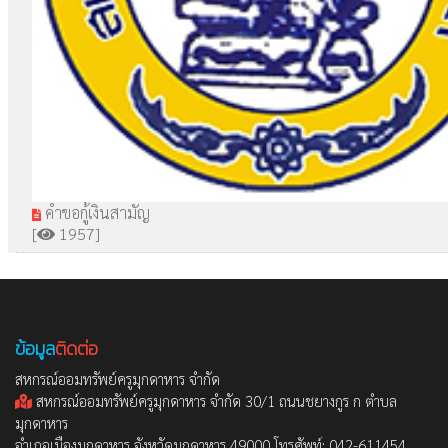
คำขอกู้เงินสามัญ
[
1957]
ข้อมูล
ติดต่อ
สหกรณ์ออมทรัพย์ครูมุกดาหาร จำกัด
สหกรณ์ออมทรัพย์ครูมุกดาหาร จำกัด 30/1 ถนนชยางกูร ก ตำบล
มุกดาหาร
อำเภอเมืองมุกดาหาร จังหวัดมุกดาหาร 49000 โทรศัพท์: 042-611454