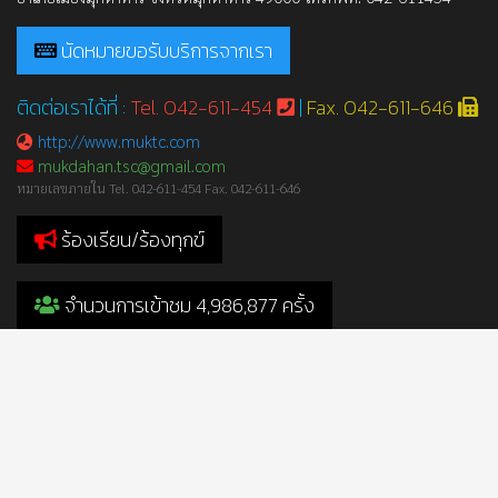
นัดหมายขอรับบริการจากเรา
ติดต่อเราได้ที่ :
Tel. 042-611-454
|
Fax. 042-611-646
http://www.muktc.com
mukdahan.tsc@gmail.com
หมายเลขภายใน Tel. 042-611-454 Fax. 042-611-646
ร้องเรียน/ร้องทุกข์
จำนวนการเข้าชม 4,986,877 ครั้ง