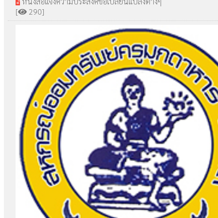
หนังสือแจ้งความประสงค์ขอเปลี่ยนแปลงต่างๆ
[
290]