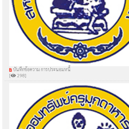
บันทึกข้อความ การประนอมหนี้
[
298]