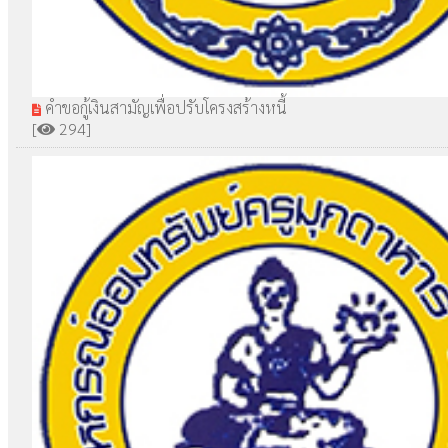
คำขอกู้เงินสามัญเพื่อปรับโครงสร้างหนี้
[
294]