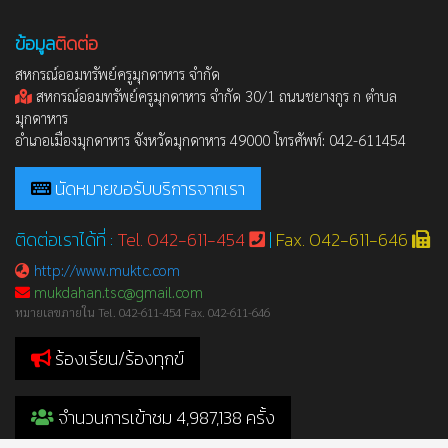
ข้อมูล
ติดต่อ
สหกรณ์ออมทรัพย์ครูมุกดาหาร จำกัด
สหกรณ์ออมทรัพย์ครูมุกดาหาร จำกัด 30/1 ถนนชยางกูร ก ตำบล
มุกดาหาร
อำเภอเมืองมุกดาหาร จังหวัดมุกดาหาร 49000 โทรศัพท์: 042-611454
นัดหมายขอรับบริการจากเรา
ติดต่อเราได้ที่ :
Tel. 042-611-454
|
Fax. 042-611-646
http://www.muktc.com
mukdahan.tsc@gmail.com
หมายเลขภายใน Tel. 042-611-454 Fax. 042-611-646
ร้องเรียน/ร้องทุกข์
จำนวนการเข้าชม 4,987,138 ครั้ง