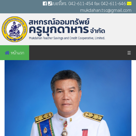
เบอร์โทร. 042-611-454 fax 042-611-646
mukdahan.tsc@gmail.com
หน้าแรก
☰