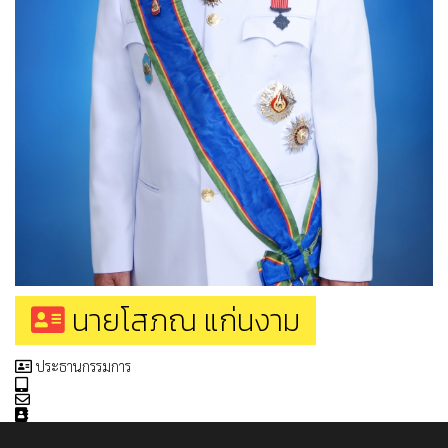
นายโสภณ แก่นงาม
ประธานกรรมการ