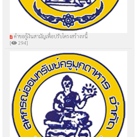
คำขอกู้เงินสามัญเพื่อปรับโครงสร้างหนี้
[
294]