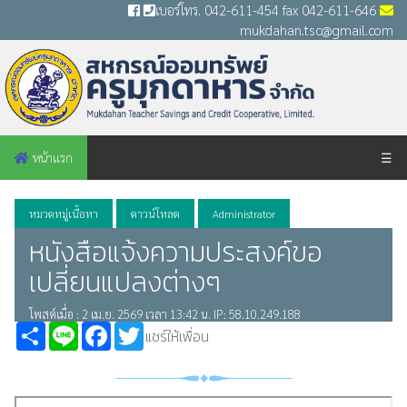
เบอร์โทร. 042-611-454 fax 042-611-646
mukdahan.tsc@gmail.com
หน้าแรก
☰
หมวดหมู่เนื้อหา
ดาวน์โหลด
Administrator
หนังสือแจ้งความประสงค์ขอ
เปลี่ยนแปลงต่างๆ
โพสต์เมื่อ : 2 เม.ย. 2569 เวลา 13:42 น. IP: 58.10.249.188
Share
Line
Facebook
Twitter
แชร์ให้เพื่อน