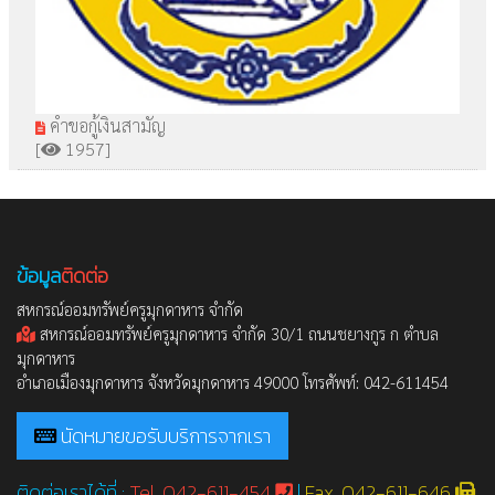
คำขอกู้เงินสามัญ
[
1957]
ข้อมูล
ติดต่อ
สหกรณ์ออมทรัพย์ครูมุกดาหาร จำกัด
สหกรณ์ออมทรัพย์ครูมุกดาหาร จำกัด 30/1 ถนนชยางกูร ก ตำบล
มุกดาหาร
อำเภอเมืองมุกดาหาร จังหวัดมุกดาหาร 49000 โทรศัพท์: 042-611454
นัดหมายขอรับบริการจากเรา
ติดต่อเราได้ที่ :
Tel. 042-611-454
|
Fax. 042-611-646