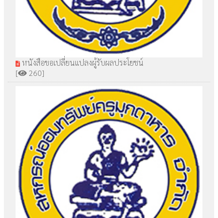
หนังสือขอเปลี่ยนแปลงผู้รับผลประโยชน์
[
260]