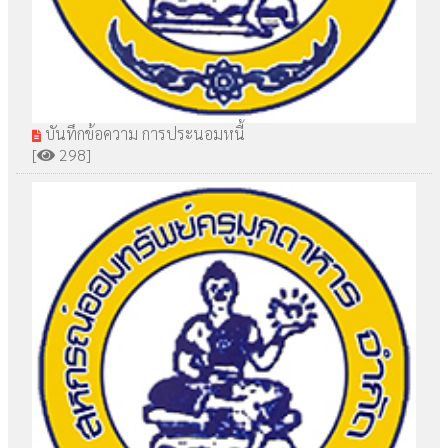
บันทึกข้อความ การประนอมหนี้
[
298]