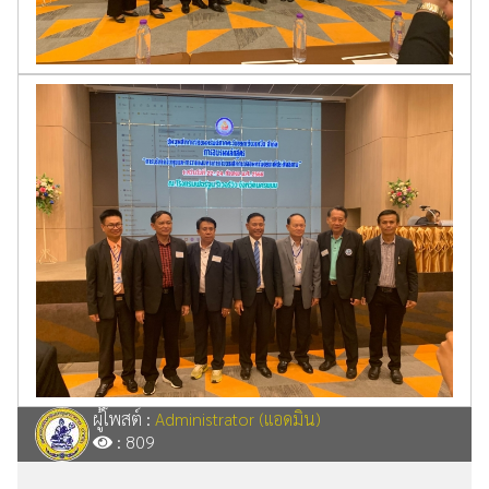
ผู้โพสต์ :
Administrator (แอดมิน)
: 809