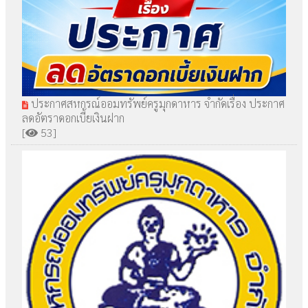
ประกาศสหกรณ์ออมทรัพย์ครูมุกดาหาร จำกัดเรื่อง ประกาศ
ลดอัตราดอกเบี้ยเงินฝาก
[
53]