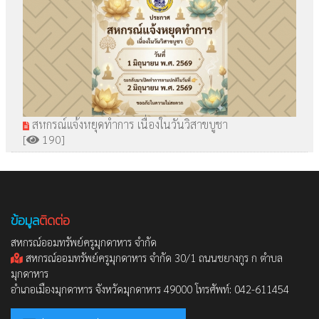
สหกรณ์แจ้งหยุดทำการ เนื่องในวันวิสาขบูชา
[
190]
ข้อมูล
ติดต่อ
สหกรณ์ออมทรัพย์ครูมุกดาหาร จำกัด
สหกรณ์ออมทรัพย์ครูมุกดาหาร จำกัด 30/1 ถนนชยางกูร ก ตำบล
มุกดาหาร
อำเภอเมืองมุกดาหาร จังหวัดมุกดาหาร 49000 โทรศัพท์: 042-611454