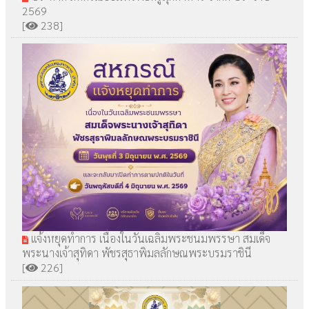
2569
[
238]
แจ้งหยุดทำการ เนื่องในวันเฉลิมพระชนมพรรษา สมเด็จ
พระนางเจ้าสุทิดา พัชรสุธาพิมลลักษณพระบรมราชินี
[
226]