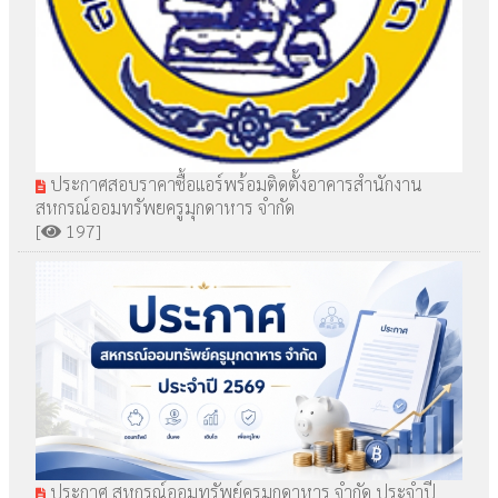
ประกาศสอบราคาซื้อแอร์พร้อมติดตั้งอาคารสำนักงาน
สหกรณ์ออมทรัพยครูมุกดาหาร จำกัด
[
197]
ประกาศ สหกรณ์ออมทรัพย์ครูมุกดาหาร จำกัด ประจำปี