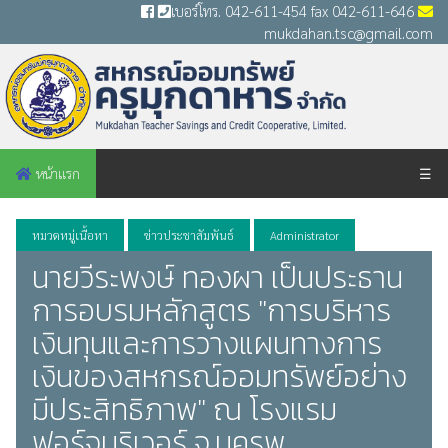
เบอร์โทร. 042-611-454 fax 042-611-646
mukdahan.tsc@gmail.com
หน้าแรก
☰
หมวดหมู่เนื้อหา
ข่าวประชาสัมพันธ์
Administrator
นายวีระพงษ์ ทองผา เป็นประธาน
การอบรมหลักสูตร "การบริหาร
เงินทุนและการวางแผนทางการ
เงินของสหกรณ์ออมทรัพย์อย่าง
มีประสิทธิภาพ" ณ โรงแรม
ฟอร์จูนริเวอร์ จ.นครพ