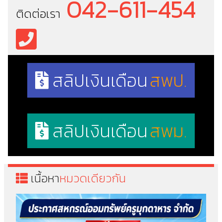
042-611-454
ติดต่อเรา
สลิปเงินเดือน
สพป.
สลิปเงินเดือน
สพม.
เนื้อหา
หมวดเดียวกัน