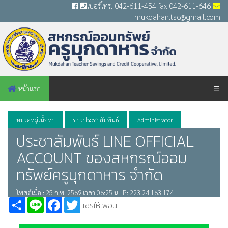
เบอร์โทร. 042-611-454 fax 042-611-646
mukdahan.tsc@gmail.com
หน้าแรก
☰
หมวดหมู่เนื้อหา
ข่าวประชาสัมพันธ์
Administrator
ประชาสัมพันธ์ LINE OFFICIAL
ACCOUNT ของสหกรณ์ออม
ทรัพย์ครูมุกดาหาร จำกัด
โพสต์เมื่อ : 25 ก.พ. 2569 เวลา 06:25 น. IP: 223.24.163.174
Share
Line
Facebook
Twitter
แชร์ให้เพื่อน