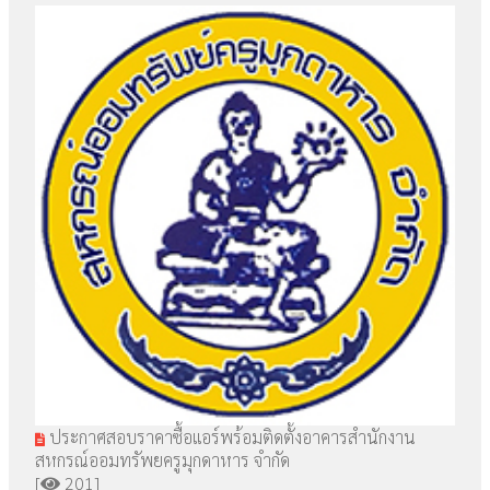
ประกาศสอบราคาซื้อแอร์พร้อมติดตั้งอาคารสำนักงาน
สหกรณ์ออมทรัพยครูมุกดาหาร จำกัด
[
201]