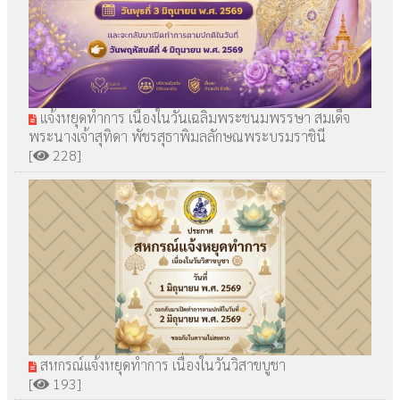
แจ้งหยุดทำการ เนื่องในวันเฉลิมพระชนมพรรษา สมเด็จ
พระนางเจ้าสุทิดา พัชรสุธาพิมลลักษณพระบรมราชินี
[
228]
สหกรณ์แจ้งหยุดทำการ เนื่องในวันวิสาขบูชา
[
193]