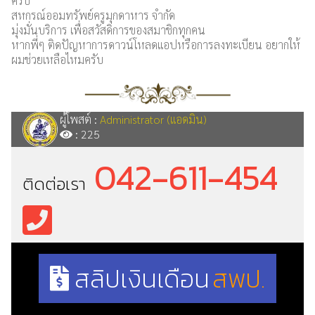
ครับ
สหกรณ์ออมทรัพย์ครูมุกดาหาร จำกัด
มุ่งมั่นบริการ เพื่อสวัสดิการของสมาชิกทุกคน
หากพี่ๆ ติดปัญหาการดาวน์โหลดแอปหรือการลงทะเบียน อยากให้
ผมช่วยเหลือไหมครับ
ผู้โพสต์ :
Administrator (แอดมิน)
: 225
042-611-454
ติดต่อเรา
สลิปเงินเดือน
สพป.