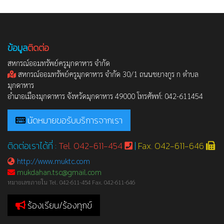
ข้อมูล
ติดต่อ
สหกรณ์ออมทรัพย์ครูมุกดาหาร จำกัด
สหกรณ์ออมทรัพย์ครูมุกดาหาร จำกัด 30/1 ถนนชยางกูร ก ตำบล
มุกดาหาร
อำเภอเมืองมุกดาหาร จังหวัดมุกดาหาร 49000 โทรศัพท์: 042-611454
นัดหมายขอรับบริการจากเรา
ติดต่อเราได้ที่ :
Tel. 042-611-454
|
Fax. 042-611-646
http://www.muktc.com
mukdahan.tsc@gmail.com
หมายเลขภายใน Tel. 042-611-454 Fax. 042-611-646
ร้องเรียน/ร้องทุกข์