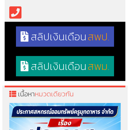
สลิปเงินเดือน
สพป.
สลิปเงินเดือน
สพม.
เนื้อหา
หมวดเดียวกัน