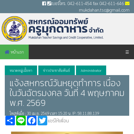
เบอร์โทร. 042-611-454 fax 042-611-646
mukdahan.tsc@gmail.com
หน้าแรก
☰
หมวดหมู่เนื้อหา
ข่าวประชาสัมพันธ์
Administrator
แจ้งสหกรณ์วันหยุดทำการ เนื่อง
ในวันฉัตรมงคล วันที่ 4 พฤษภาคม
พ.ศ. 2569
โพสต์เมื่อ : 30 เม.ย. 2569 เวลา 15:20 น. IP: 58.11.88.139
Share
Line
Facebook
Twitter
แชร์ให้เพื่อน