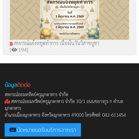
สหกรณ์แจ้งหยุดทำการ เนื่องในวันวิสาขบูชา
[
194]
ข้อมูล
ติดต่อ
สหกรณ์ออมทรัพย์ครูมุกดาหาร จำกัด
สหกรณ์ออมทรัพย์ครูมุกดาหาร จำกัด 30/1 ถนนชยางกูร ก ตำบล
มุกดาหาร
อำเภอเมืองมุกดาหาร จังหวัดมุกดาหาร 49000 โทรศัพท์: 042-611454
นัดหมายขอรับบริการจากเรา