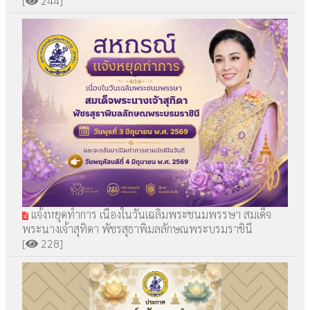
[
244]
แจ้งหยุดทำการ เนื่องในวันเฉลิมพระชนมพรรษา สมเด็จ
พระนางเจ้าสุทิดา พัชรสุธาพิมลลักษณพระบรมราชินี
[
228]