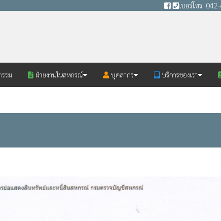
เบอร์โทร. 04
กรรม
ฝ่ายงานในสหกรณ์
บุคลากร
บริการของเรา