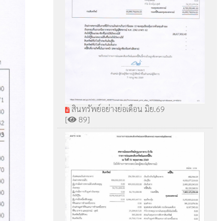
สินทรัพย์อย่างย่อเดือน มิย.69
[
89]