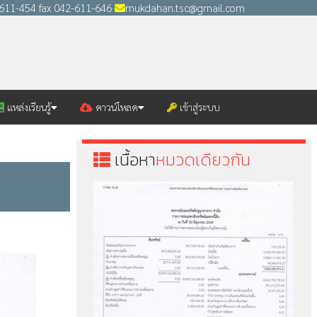
2-611-454 fax 042-611-646
mukdahan.tsc@gmail.com
แหล่งเรียนรู้
ดาวน์โหลด
เข้าสู่ระบบ
เนื้อหา
หมวดเดียวกัน