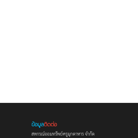
ข้อมูล
ติดต่อ
สหกรณ์ออมทรัพย์ครูมุกดาหาร จำกัด