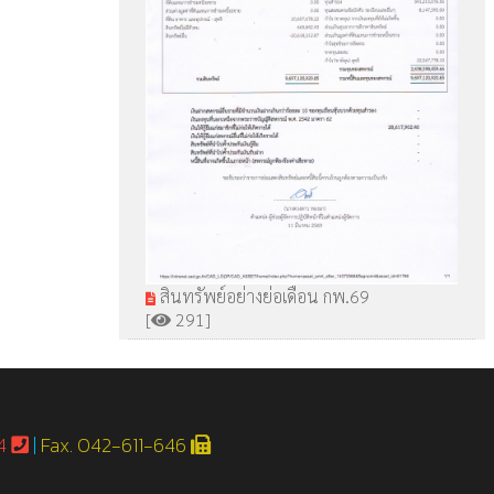
สินทรัพย์อย่างย่อเดือน กพ.69
[
291]
54
|
Fax. 042-611-646