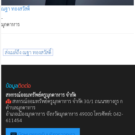
ณฐา ทองสวัสดิ์
-
มุกดาหาร
ส่งเมล์ถึง ณฐา ทองสวัสดิ์
ข้อมูล
ติดต่อ
สหกรณ์ออมทรัพย์ครูมุกดาหาร จำกัด
สหกรณ์ออมทรัพย์ครูมุกดาหาร จำกัด 30/1 ถนนชยางกูร ก
ตำบลมุกดาหาร
อำเภอเมืองมุกดาหาร จังหวัดมุกดาหาร 49000 โทรศัพท์: 042-
611454
นัดหมายขอรับบริการจากเรา