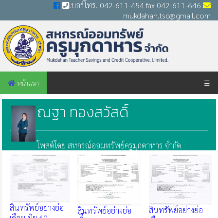
เบอร์โทร. 042-611-454 fax 042-611-646
mukdahan.tsc@gmail.com
หน้าแรก
☰
ณฐา ทองสวัสดิ์
โพสต์โดย สหกรณ์ออมทรัพย์ครูมุกดาหาร จำกัด
สินทรัพย์อย่างย่อ
สินทรัพย์อย่างย่อ
สินทรัพย์อย่างย่อ
เดือน มิย.69