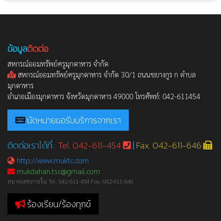
ข้อมูล
ติดต่อ
สหกรณ์ออมทรัพย์ครูมุกดาหาร จำกัด
สหกรณ์ออมทรัพย์ครูมุกดาหาร จำกัด 30/1 ถนนชยางกูร ก ตำบล
มุกดาหาร
อำเภอเมืองมุกดาหาร จังหวัดมุกดาหาร 49000 โทรศัพท์: 042-611454
นัดหมายขอรับบริการจากเรา
ติดต่อเราได้ที่ :
Tel. 042-611-454
|
Fax. 042-611-646
http://www.muktc.com
mukdahan.tsc@gmail.com
หมายเลขภายใน Tel. 042-611-454 Fax. 042-611-646
ร้องเรียน/ร้องทุกข์