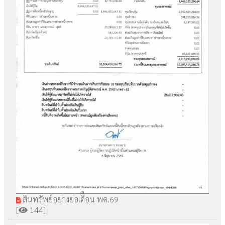
สินทรัพย์อย่างย่อเดืือน พค.69
[
144]