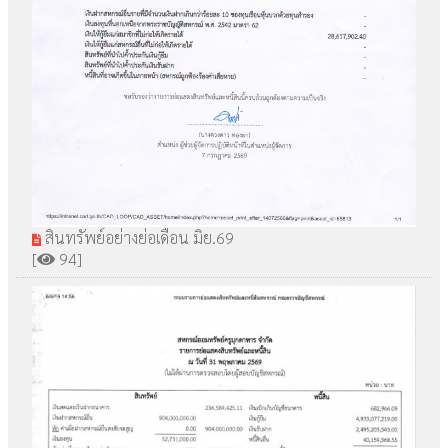
สินทรัพย์อย่างย่อเดือน มิย.69
[
94]